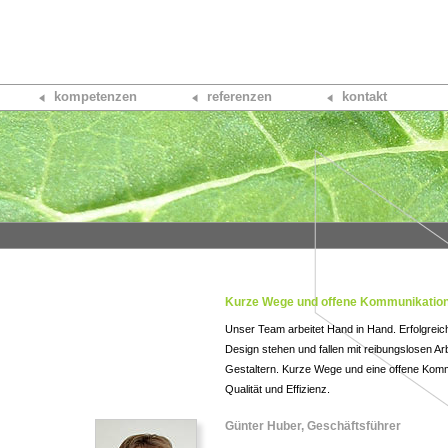
kompetenzen
referenzen
kontakt
Kurze Wege und offene Kommunikatio
Unser Team arbeitet Hand in Hand. Erfolgreic
Design stehen und fallen mit reibungslosen A
Gestaltern. Kurze Wege und eine offene Komm
Qualität und Effizienz.
Günter Huber, Geschäftsführer