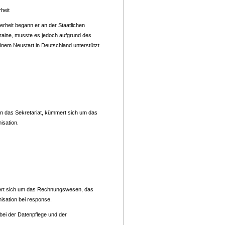
heit
erheit begann er an der Staatlichen
kraine, musste es jedoch aufgrund des
inem Neustart in Deutschland unterstützt
n das Sekretariat, kümmert sich um das
isation.
mert sich um das Rechnungswesen, das
isation bei response.
bei der Datenpflege und der