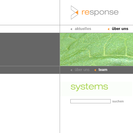
aktuelles
über uns
über uns
team
suchen