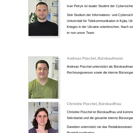
Ivan Petryk ist dualer Student der Cybersicher
Sein Studium der Informations- und Cybersich
Universität für Telekommunikation in Kyjiw, U
Krieges in der Ukraine unterbrechen. Nach se
er nun unser Team.
Andreas Püschel, Bürokaufmann
Andreas Püschel unterstützt als Bürokaufman
Rechnungswesen sowie die interne Büroorgan
Christine Püschel, Bürokauffrau
Christine Püschel ist Bürokauffrau und küm
Sekretariat und die gesamte interne Büroorgan
Daneben unterstützt sie das Redaktionsteam 
Projektkoordination.