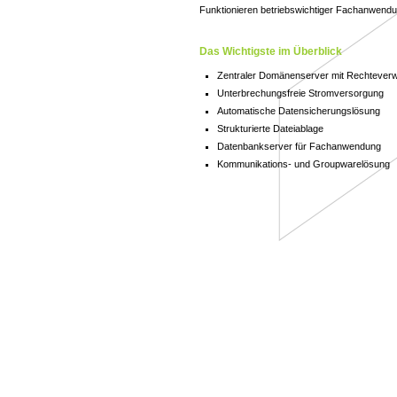
Funktionieren betriebswichtiger Fachanwendu
Das Wichtigste im Überblick
Zentraler Domänenserver mit Rechteverw
Unterbrechungsfreie Stromversorgung
Automatische Datensicherungslösung
Strukturierte Dateiablage
Datenbankserver für Fachanwendung
Kommunikations- und Groupwarelösung