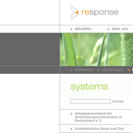
aktuelles
über uns
referenzen
server/netze
suchen
Arbeitgeberverband der
Versicherungsunternehmen in
Deutschland e. V.
Architekturbüro Beyer und Dier