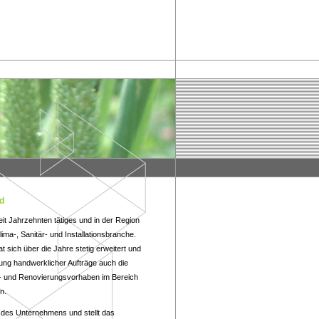
d
eit Jahrzehnten tätiges und in der Region
ma-, Sanitär- und Installationsbranche.
 sich über die Jahre stetig erweitert und
ung handwerklicher Aufträge auch die
au- und Renovierungsvorhaben im Bereich
n.
r des Unternehmens und stellt das