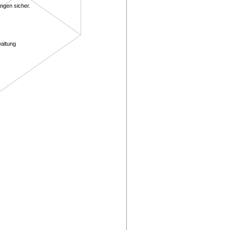
ngen sicher.
altung