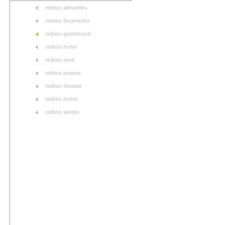
redios aktuelles
redios feuerwehr
redios gästebuch
redios hotel
redios mva
redios presse
redios theater
redios ticket
redios verein