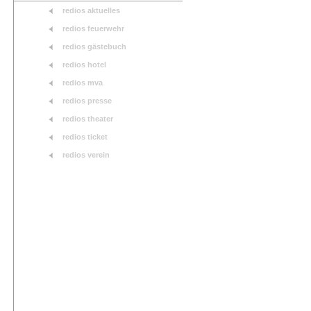
redios aktuelles
redios feuerwehr
redios gästebuch
redios hotel
redios mva
redios presse
redios theater
redios ticket
redios verein