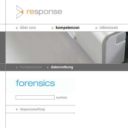
über uns
kompetenzen
referenzen
kompetenzen
datenrettung
suchen
diagnoseauftrag