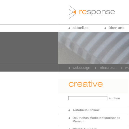
aktuelles
über uns
webdesign
referenzen
we
suchen
Autohaus Diekow
Deutsches Medizinhistorisches
Museum