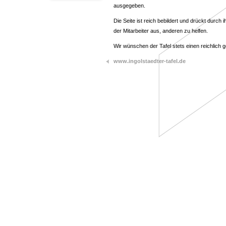
ausgegeben.
Die Seite ist reich bebildert und drückt durch 
der Mitarbeiter aus, anderen zu helfen.
Wir wünschen der Tafel stets einen reichlich 
www.ingolstaedter-tafel.de