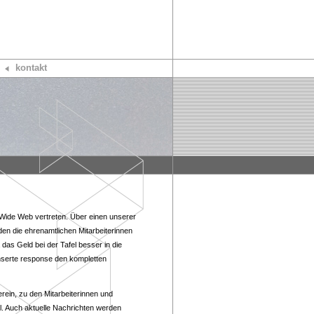
kontakt
 Wide Web vertreten. Über einen unserer
den die ehrenamtlichen Mitarbeiterinnen
das Geld bei der Tafel besser in die
nserte response den kompletten
rein, zu den Mitarbeiterinnen und
l. Auch aktuelle Nachrichten werden