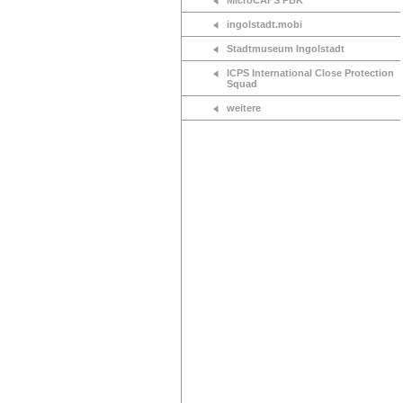
MicroCAFS PBK
ingolstadt.mobi
Stadtmuseum Ingolstadt
ICPS International Close Protection
Squad
weitere