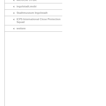
MicroCAFS PBK
ingolstadt.mobi
Stadtmuseum Ingolstadt
ICPS International Close Protection
Squad
weitere