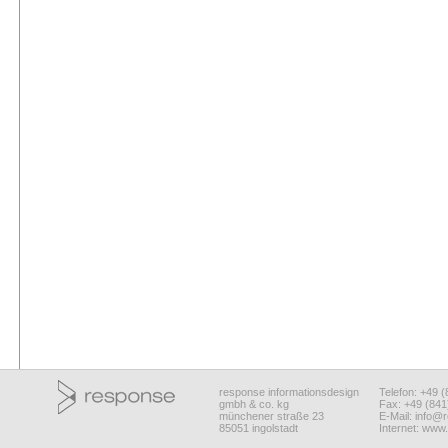
response informationsdesign
Telefon: +49 
gmbh & co. kg
Fax: +49 (84
münchener straße 23
E-Mail:
info@r
85051 ingolstadt
Internet:
www.