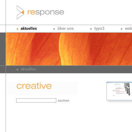
aktuelles
über uns
typo3
web
aktuelles
suchen