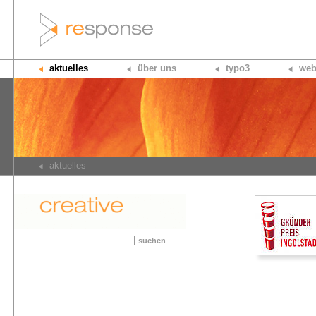
aktuelles
über uns
typo3
web
aktuelles
suchen