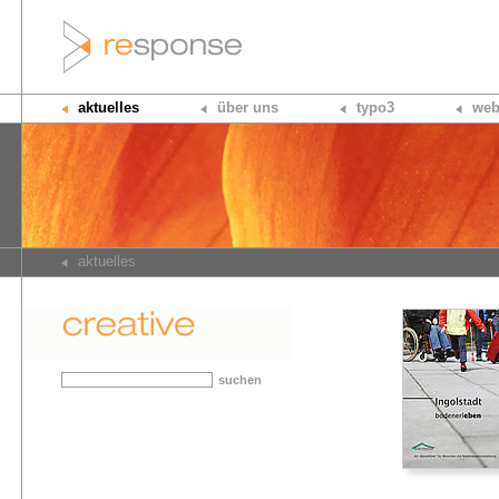
aktuelles
über uns
typo3
web
aktuelles
suchen