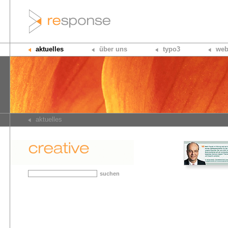
aktuelles
über uns
typo3
web
aktuelles
suchen