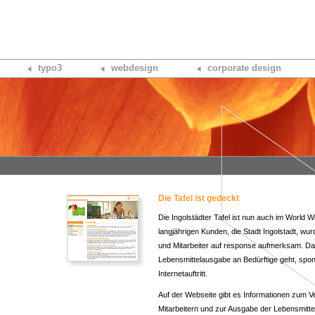
typo3
webdesign
corporate design
Die Tafel ist gedeckt
Die Ingolstädter Tafel ist nun auch im World 
langjährigen Kunden, die Stadt Ingolstadt, wur
und Mitarbeiter auf response aufmerksam. Da 
Lebensmittelausgabe an Bedürftige geht, spo
Internetauftritt.
Auf der Webseite gibt es Informationen zum Ve
Mitarbeitern und zur Ausgabe der Lebensmitte