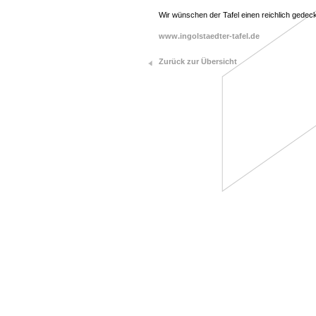
Wir wünschen der Tafel einen reichlich gedec
www.ingolstaedter-tafel.de
Zurück zur Übersicht