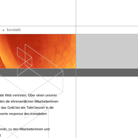
kontakt
Wide Web vertreten. Über einen unserer
den die ehrenamtlichen Mitarbeiterinnen
das Geld bei der Tafel besser in die
nserte response den kompletten
rein, zu den Mitarbeiterinnen und
l.