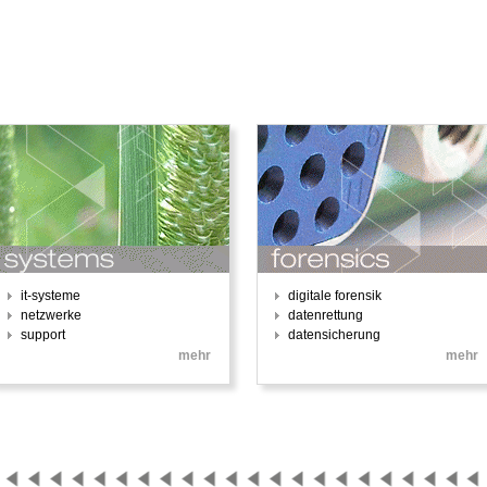
it-systeme
digitale forensik
netzwerke
datenrettung
support
datensicherung
mehr
mehr