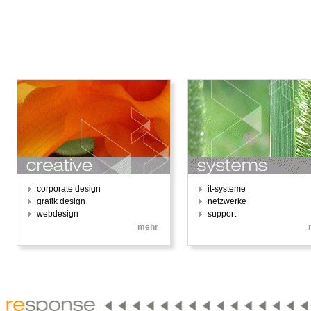
corporate design
it-systeme
grafik design
netzwerke
webdesign
support
mehr